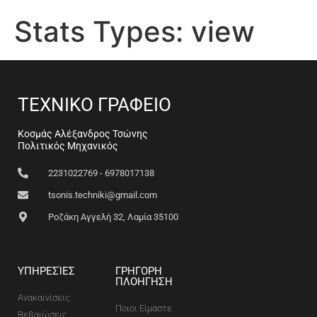
Stats Types:
view
ΤΕΧΝΙΚΟ ΓΡΑΦΕΙΟ
Κοσμάς Αλέξανδρος Τσώνης
Πολιτικός Μηχανικός
2231022769 - 6978017138
tsonis.techniki@gmail.com
Ροζάκη Αγγελή 32, Λαμία 35100
ΥΠΗΡΕΣΊΕΣ
ΓΡΗΓΟΡΗ
ΠΛΟΗΓΗΣΗ
Ανακαινίσεις
Ποιοι Είμαστε
Βεβαιώσεις