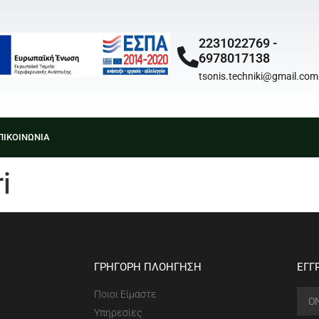
2231022769 -
6978017138
tsonis.techniki@gmail.com
ΠΙΚΟΙΝΩΝΙΑ
i
ΓΡΗΓΟΡΗ ΠΛΟΗΓΗΣΗ
ΕΓΓ
Ποιοι Είμαστε
Υπηρεσίες