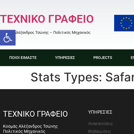
ΤΕΧΝΙΚΟ ΓΡΑΦΕΙΟ
Open toolbar
Κοσμάς Αλέξανδρος Τσώνης – Πολιτικός Μηχανικός
ΠΟΙΟΙ ΕΙΜΑΣΤΕ
ΥΠΗΡΕΣΙΕΣ
PROJECTS
Ε
Stats Types:
Safar
ΤΕΧΝΙΚΟ ΓΡΑΦΕΙΟ
ΥΠΗΡΕΣΊΕΣ
Ανακαινίσεις
Κοσμάς Αλέξανδρος Τσώνης
Πολιτικός Μηχανικός
Βεβαιώσεις