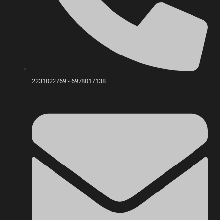
2231022769 - 6978017138