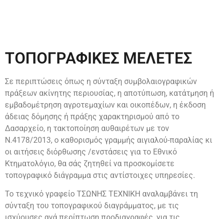
ΤΟΠΟΓΡΑΦΙΚΕΣ ΜΕΛΕΤΕΣ
Σε περιπτώσεις όπως η σύνταξη συμβολαιογραφικών
πράξεων ακίνητης περιουσίας, η αποτύπωση, κατάτμηση ή
εμβαδομέτρηση αγροτεμαχίων και οικοπέδων, η έκδοση
άδειας δόμησης ή πράξης χαρακτηρισμού από το
Δασαρχείο, η τακτοποίηση αυθαιρέτων με τον
Ν.4178/2013, ο καθορισμός γραμμής αιγιαλού-παραλίας κι
οι αιτήσεις διόρθωσης /ενστάσεις για το Εθνικό
Κτηματολόγιο, θα σάς ζητηθεί να προσκομίσετε
τοπογραφικό διάγραμμα στις αντίστοιχες υπηρεσίες.
Το τεχνικό γραφείο ΤΣΩΝΗΣ ΤΕΧΝΙΚΗ αναλαμβάνει τη
σύνταξη του τοπογραφικού διαγράμματος, με τις
ισχύουσες ανά περίπτωση προδιαγραφές, για τις