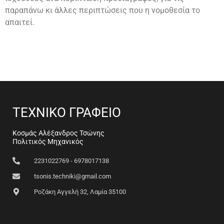
παραπάνω κι άλλες περιπτώσεις που η νομοθεσία το
απαιτεί.
ΤΕΧΝΙΚΟ ΓΡΑΦΕΙΟ
Κοσμάς Αλέξανδρος Τσώνης
Πολιτικός Μηχανικός
2231022769 - 6978017138
tsonis.techniki@gmail.com
Ροζάκη Αγγελή 32, Λαμία 35100