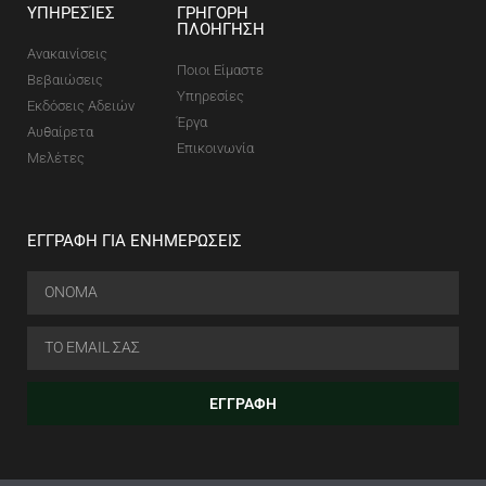
ΥΠΗΡΕΣΊΕΣ
ΓΡΗΓΟΡΗ
ΠΛΟΗΓΗΣΗ
Ανακαινίσεις
Ποιοι Είμαστε
Βεβαιώσεις
Υπηρεσίες
Εκδόσεις Αδειών
Έργα
Αυθαίρετα
Επικοινωνία
Μελέτες
ΕΓΓΡΑΦΗ ΓΙΑ ΕΝΗΜΕΡΩΣΕΙΣ
ΕΓΓΡΑΦΗ